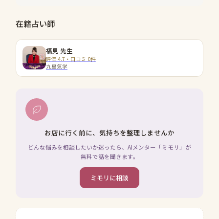
在籍占い師
福見
先生
評価 4.7・口コミ 0件
九星気学
お店に行く前に、気持ちを整理しませんか
どんな悩みを相談したいか迷ったら、AIメンター「ミモリ」が
無料で話を聞きます。
ミモリに相談