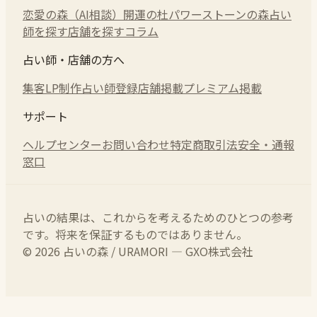
恋愛の森（AI相談）
開運の杜
パワーストーンの森
占い
師を探す
店舗を探す
コラム
占い師・店舗の方へ
集客LP制作
占い師登録
店舗掲載
プレミアム掲載
サポート
ヘルプセンター
お問い合わせ
特定商取引法
安全・通報
窓口
占いの結果は、これからを考えるためのひとつの参考
です。将来を保証するものではありません。
© 2026 占いの森 / URAMORI — GXO株式会社