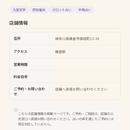
九星気学
四柱推命
タロット占い
手相占い
店舗情報
住所
神奈川県鎌倉市御成町13-36
アクセス
鎌倉駅
営業時間
料金目安
ご予約・お問い合わ
店舗へ直接お問い合わせください
せ
こちらは店舗情報の掲載ページです。ご予約・ご相談は、店舗の公
式窓口へ直接お問い合わせください。占いの森を通じたご予約には
現在対応していません。