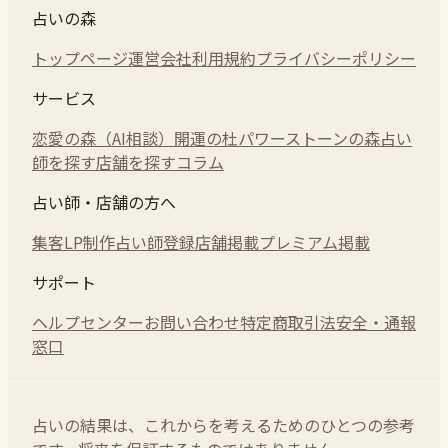
占いの森
トップページ
運営会社
利用規約
プライバシーポリシー
サービス
恋愛の森（AI相談）
開運の杜
パワーストーンの森
占い
師を探す
店舗を探す
コラム
占い師・店舗の方へ
集客LP制作
占い師登録
店舗掲載
プレミアム掲載
サポート
ヘルプセンター
お問い合わせ
特定商取引法
安全・通報
窓口
占いの結果は、これからを考えるためのひとつの参考