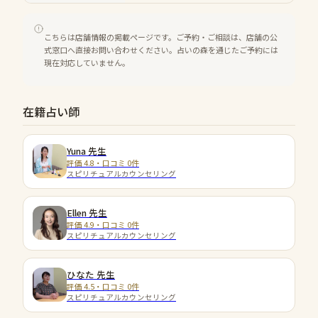
こちらは店舗情報の掲載ページです。ご予約・ご相談は、店舗の公
式窓口へ直接お問い合わせください。占いの森を通じたご予約には
現在対応していません。
在籍占い師
Yuna
先生
評価 4.8・口コミ 0件
スピリチュアルカウンセリング
Ellen
先生
評価 4.9・口コミ 0件
スピリチュアルカウンセリング
ひなた
先生
評価 4.5・口コミ 0件
スピリチュアルカウンセリング