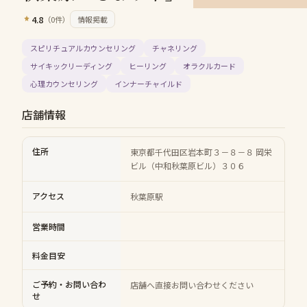
4.8
（
0
件）
情報掲載
スピリチュアルカウンセリング
チャネリング
サイキックリーディング
ヒーリング
オラクルカード
心理カウンセリング
インナーチャイルド
店舗情報
住所
東京都千代田区岩本町３－８－８ 岡栄
ビル（中和秋葉原ビル）３０６
アクセス
秋葉原駅
営業時間
料金目安
ご予約・お問い合わ
店舗へ直接お問い合わせください
せ