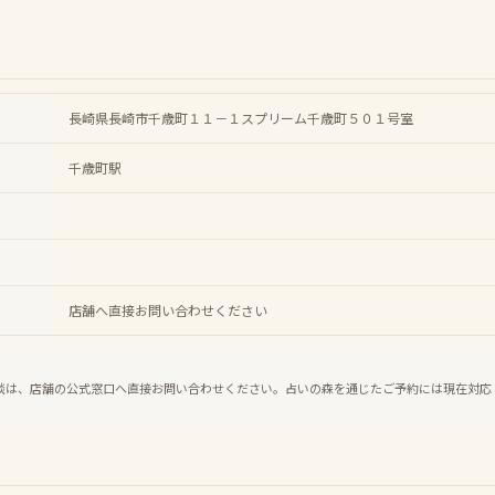
長崎県長崎市千歳町１１－１スプリーム千歳町５０１号室
千歳町駅
店舗へ直接お問い合わせください
談は、店舗の公式窓口へ直接お問い合わせください。占いの森を通じたご予約には現在対応