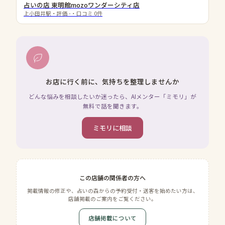
占いの店 東明館mozoワンダーシティ店
上小田井駅
・評価
-
・口コミ
0
件
お店に行く前に、気持ちを整理しませんか
どんな悩みを相談したいか迷ったら、AIメンター「ミモリ」が
無料で話を聞きます。
ミモリに相談
この店舗の関係者の方へ
掲載情報の修正や、占いの森からの予約受付・送客を始めたい方は、
店舗掲載のご案内をご覧ください。
店舗掲載について