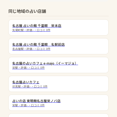
同じ地域の占い店舗
名古屋 占いの館 千里眼 栄本店
矢場町駅
・評価
-
・口コミ
0
件
名古屋 占いの館 千里眼 名駅前店
名古屋駅
・評価
-
・口コミ
0
件
名古屋の占いカフェ e-majo（イーマジョ）
栄駅
・評価
-
・口コミ
0
件
名古屋占いカフェ
伏見駅
・評価
-
・口コミ
0
件
占いの店 東明館名古屋栄ノバ店
栄駅
・評価
-
・口コミ
0
件