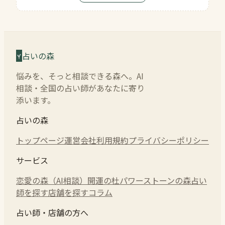
占いの森
悩みを、そっと相談できる森へ。AI
相談・全国の占い師があなたに寄り
添います。
占いの森
トップページ
運営会社
利用規約
プライバシーポリシー
サービス
恋愛の森（AI相談）
開運の杜
パワーストーンの森
占い
師を探す
店舗を探す
コラム
占い師・店舗の方へ