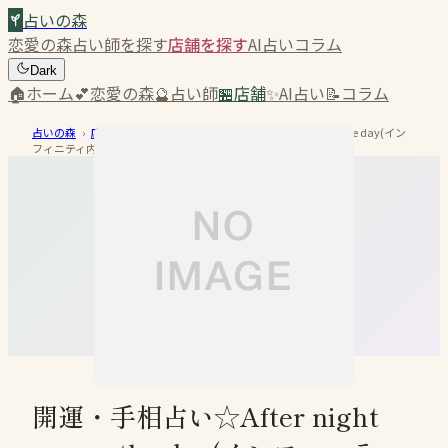
占いの森
恋愛の森
占い師を探す
店舗を探す
AI占い
コラム
Dark
🏠
ホーム
💕
恋愛の森
🔮
占い師
🏪
店舗
✨
AI占い
📝
コラム
占いの森
›
店舗を探す
›
開運・手相占い☆After night comes the day(イン
フィニティ内)
開運・手相占い☆After night