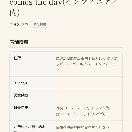
comes the day(インフィニティ
内)
4.6
（
0
件）
情報掲載
店舗情報
住所
鹿児島県鹿児島市東千石町18-3 はぎは
らビル 2F(ガールズバー インフィニテ
ィ)
アクセス
営業時間
料金目安
20分コース 2000円+ドリンク代、30
分コース 3000円+ドリンク代
ご予約・お問い合わ
店舗へ直接お問い合わせください
せ