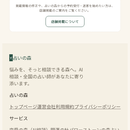
掲載情報の修正や、占いの森からの予約受付・送客を始めたい方は、
店舗掲載のご案内をご覧ください。
店舗掲載について
占いの森
悩みを、そっと相談できる森へ。AI
相談・全国の占い師があなたに寄り
添います。
占いの森
トップページ
運営会社
利用規約
プライバシーポリシー
サービス
恋愛の森（AI相談）
開運の杜
パワーストーンの森
占い