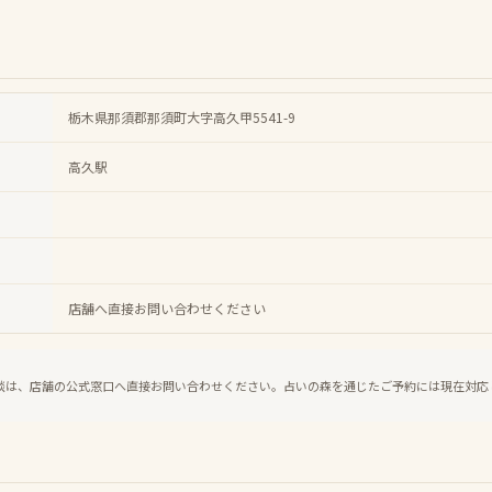
栃木県那須郡那須町大字高久甲5541-9
高久駅
店舗へ直接お問い合わせください
談は、店舗の公式窓口へ直接お問い合わせください。占いの森を通じたご予約には現在対応