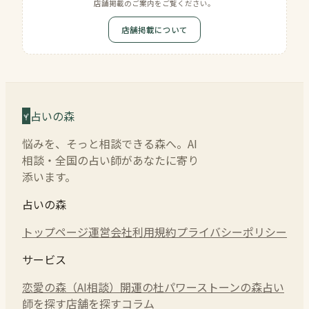
店舗掲載のご案内をご覧ください。
店舗掲載について
占いの森
悩みを、そっと相談できる森へ。AI
相談・全国の占い師があなたに寄り
添います。
占いの森
トップページ
運営会社
利用規約
プライバシーポリシー
サービス
恋愛の森（AI相談）
開運の杜
パワーストーンの森
占い
師を探す
店舗を探す
コラム