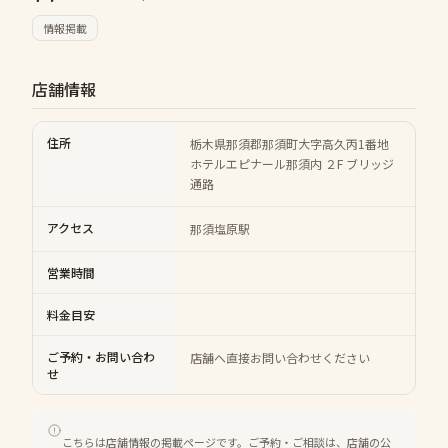
情報掲載
店舗情報
住所
栃木県那須郡那須町大字高久丙1番地
ホテルエピナール那須内 ２F ブリッジ
通路
アクセス
那須塩原駅
営業時間
料金目安
ご予約・お問い合わ
店舗へ直接お問い合わせください
せ
こちらは店舗情報の掲載ページです。ご予約・ご相談は、店舗の公