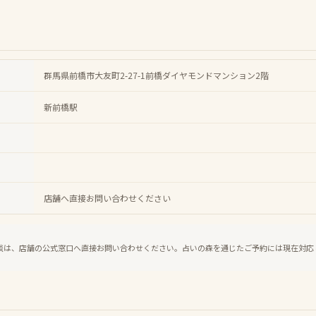
群馬県前橋市大友町2-27-1前橋ダイヤモンドマンション2階
新前橋駅
店舗へ直接お問い合わせください
談は、店舗の公式窓口へ直接お問い合わせください。占いの森を通じたご予約には現在対応