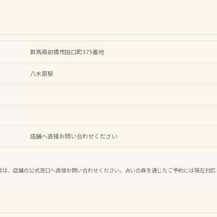
群馬県前橋市田口町375番地
八木原駅
店舗へ直接お問い合わせください
談は、店舗の公式窓口へ直接お問い合わせください。占いの森を通じたご予約には現在対応