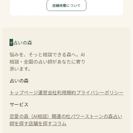
店舗掲載について
占いの森
悩みを、そっと相談できる森へ。AI
相談・全国の占い師があなたに寄り
添います。
占いの森
トップページ
運営会社
利用規約
プライバシーポリシー
サービス
恋愛の森（AI相談）
開運の杜
パワーストーンの森
占い
師を探す
店舗を探す
コラム