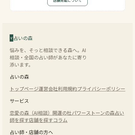
店舗掲載について
占いの森
悩みを、そっと相談できる森へ。AI
相談・全国の占い師があなたに寄り
添います。
占いの森
トップページ
運営会社
利用規約
プライバシーポリシー
サービス
恋愛の森（AI相談）
開運の杜
パワーストーンの森
占い
師を探す
店舗を探す
コラム
占い師・店舗の方へ