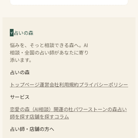
占いの森
悩みを、そっと相談できる森へ。AI
相談・全国の占い師があなたに寄り
添います。
占いの森
トップページ
運営会社
利用規約
プライバシーポリシー
サービス
恋愛の森（AI相談）
開運の杜
パワーストーンの森
占い
師を探す
店舗を探す
コラム
占い師・店舗の方へ