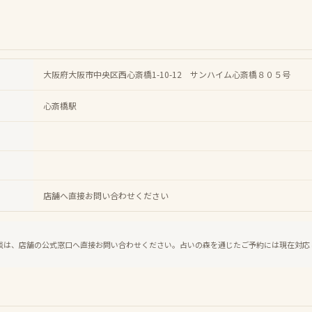
大阪府大阪市中央区西心斎橋1-10-12 サンハイム心斎橋８０５号
心斎橋駅
店舗へ直接お問い合わせください
談は、店舗の公式窓口へ直接お問い合わせください。占いの森を通じたご予約には現在対応