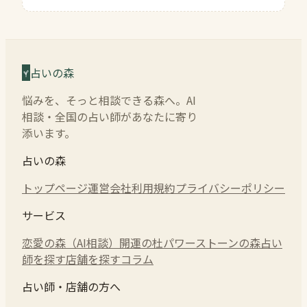
占いの森
悩みを、そっと相談できる森へ。AI
相談・全国の占い師があなたに寄り
添います。
占いの森
トップページ
運営会社
利用規約
プライバシーポリシー
サービス
恋愛の森（AI相談）
開運の杜
パワーストーンの森
占い
師を探す
店舗を探す
コラム
占い師・店舗の方へ