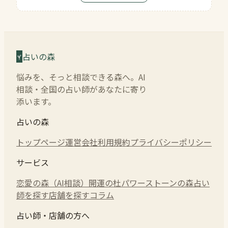
占いの森
悩みを、そっと相談できる森へ。AI
相談・全国の占い師があなたに寄り
添います。
占いの森
トップページ
運営会社
利用規約
プライバシーポリシー
サービス
恋愛の森（AI相談）
開運の杜
パワーストーンの森
占い
師を探す
店舗を探す
コラム
占い師・店舗の方へ