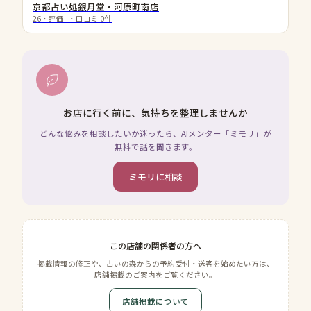
京都占い処銀月堂・河原町南店
26
・評価
-
・口コミ
0
件
お店に行く前に、気持ちを整理しませんか
どんな悩みを相談したいか迷ったら、AIメンター「ミモリ」が
無料で話を聞きます。
ミモリに相談
この店舗の関係者の方へ
掲載情報の修正や、占いの森からの予約受付・送客を始めたい方は、
店舗掲載のご案内をご覧ください。
店舗掲載について