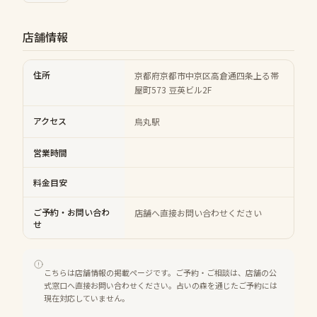
店舗情報
住所
京都府京都市中京区高倉通四条上る帯
屋町573 豆英ビル2F
アクセス
烏丸駅
営業時間
料金目安
ご予約・お問い合わ
店舗へ直接お問い合わせください
せ
こちらは店舗情報の掲載ページです。ご予約・ご相談は、店舗の公
式窓口へ直接お問い合わせください。占いの森を通じたご予約には
現在対応していません。