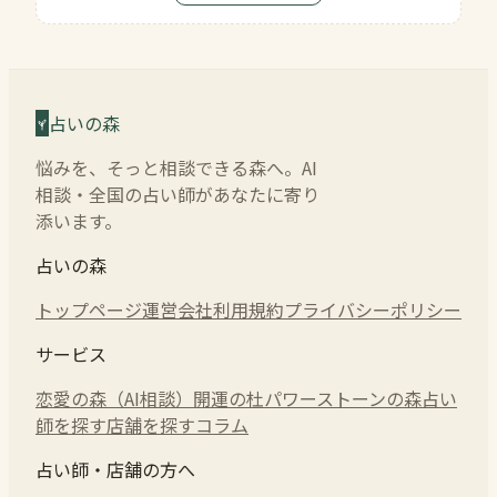
占いの森
悩みを、そっと相談できる森へ。AI
相談・全国の占い師があなたに寄り
添います。
占いの森
トップページ
運営会社
利用規約
プライバシーポリシー
サービス
恋愛の森（AI相談）
開運の杜
パワーストーンの森
占い
師を探す
店舗を探す
コラム
占い師・店舗の方へ