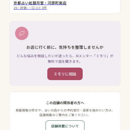
京都占い処銀月堂・河原町南店
26
・評価
-
・口コミ
0
件
お店に行く前に、気持ちを整理しませんか
どんな悩みを相談したいか迷ったら、AIメンター「ミモリ」が
無料で話を聞きます。
ミモリに相談
この店舗の関係者の方へ
掲載情報の修正や、占いの森からの予約受付・送客を始めたい方は、
店舗掲載のご案内をご覧ください。
店舗掲載について