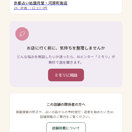
京都占い処銀月堂・河原町南店
26
・評価
-
・口コミ
0
件
お店に行く前に、気持ちを整理しませんか
どんな悩みを相談したいか迷ったら、AIメンター「ミモリ」が
無料で話を聞きます。
ミモリに相談
この店舗の関係者の方へ
掲載情報の修正や、占いの森からの予約受付・送客を始めたい方は、
店舗掲載のご案内をご覧ください。
店舗掲載について