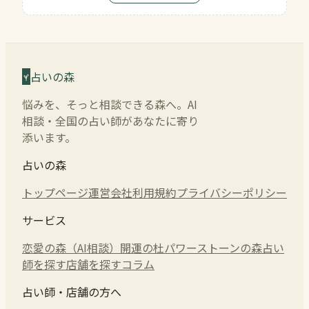
占いの森
悩みを、そっと相談できる森へ。AI
相談・全国の占い師があなたに寄り
添います。
占いの森
トップページ
運営会社
利用規約
プライバシーポリシー
サービス
恋愛の森（AI相談）
開運の杜
パワーストーンの森
占い
師を探す
店舗を探す
コラム
占い師・店舗の方へ