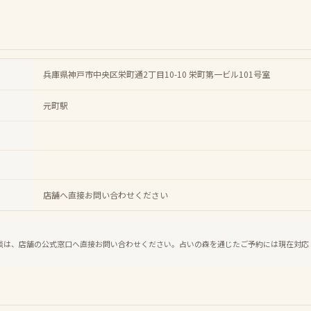
兵庫県神戸市中央区栄町通2丁目10-10 栄町第一ビル101号室
元町駅
店舗へ直接お問い合わせください
談は、店舗の公式窓口へ直接お問い合わせください。占いの森を通じたご予約には現在対応