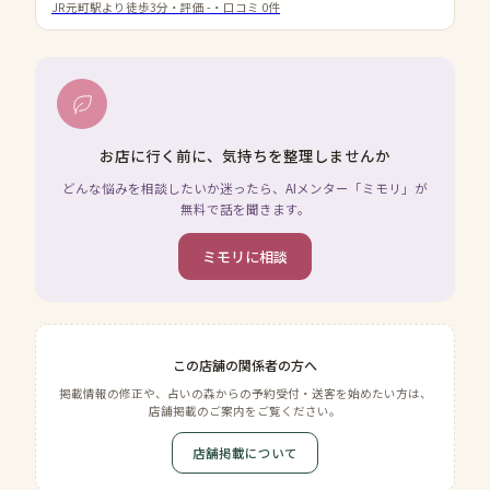
JR元町駅より徒歩3分
・評価
-
・口コミ
0
件
お店に行く前に、気持ちを整理しませんか
どんな悩みを相談したいか迷ったら、AIメンター「ミモリ」が
無料で話を聞きます。
ミモリに相談
この店舗の関係者の方へ
掲載情報の修正や、占いの森からの予約受付・送客を始めたい方は、
店舗掲載のご案内をご覧ください。
店舗掲載について