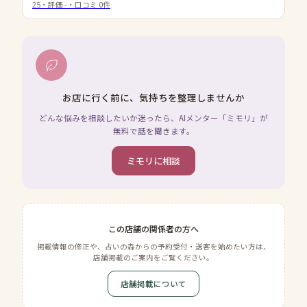
25
・評価
-
・口コミ
0
件
お店に行く前に、気持ちを整理しませんか
どんな悩みを相談したいか迷ったら、AIメンター「ミモリ」が
無料で話を聞きます。
ミモリに相談
この店舗の関係者の方へ
掲載情報の修正や、占いの森からの予約受付・送客を始めたい方は、
店舗掲載のご案内をご覧ください。
店舗掲載について