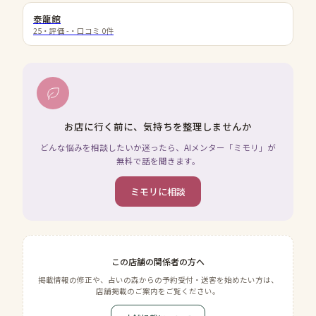
泰龍館
25
・評価
-
・口コミ
0
件
お店に行く前に、気持ちを整理しませんか
どんな悩みを相談したいか迷ったら、AIメンター「ミモリ」が
無料で話を聞きます。
ミモリに相談
この店舗の関係者の方へ
掲載情報の修正や、占いの森からの予約受付・送客を始めたい方は、
店舗掲載のご案内をご覧ください。