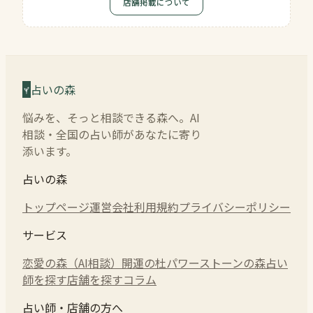
店舗掲載について
占いの森
悩みを、そっと相談できる森へ。AI
相談・全国の占い師があなたに寄り
添います。
占いの森
トップページ
運営会社
利用規約
プライバシーポリシー
サービス
恋愛の森（AI相談）
開運の杜
パワーストーンの森
占い
師を探す
店舗を探す
コラム
占い師・店舗の方へ