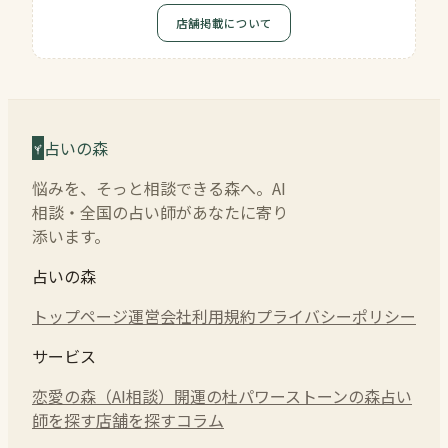
店舗掲載について
占いの森
悩みを、そっと相談できる森へ。AI
相談・全国の占い師があなたに寄り
添います。
占いの森
トップページ
運営会社
利用規約
プライバシーポリシー
サービス
恋愛の森（AI相談）
開運の杜
パワーストーンの森
占い
師を探す
店舗を探す
コラム