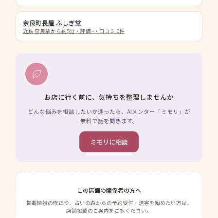
奈良町長屋 ふしぎ堂
近鉄 奈良駅から約5分
・評価
-
・口コミ
0
件
お店に行く前に、気持ちを整理しませんか
どんな悩みを相談したいか迷ったら、AIメンター「ミモリ」が
無料で話を聞きます。
ミモリに相談
この店舗の関係者の方へ
掲載情報の修正や、占いの森からの予約受付・送客を始めたい方は、
店舗掲載のご案内をご覧ください。