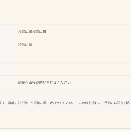
和歌山県和歌山市
和歌山駅
店舗へ直接お問い合わせください
談は、店舗の公式窓口へ直接お問い合わせください。占いの森を通じたご予約には現在対応