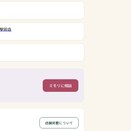
山駅前店
ミモリに相談
店舗掲載について