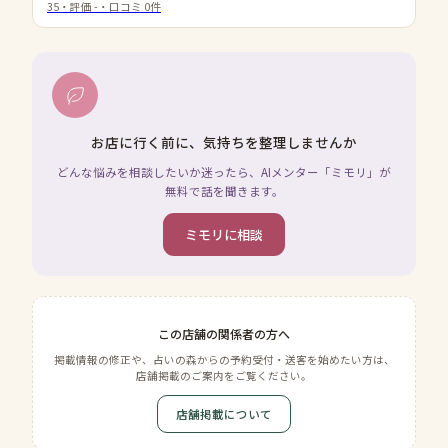
35
・評価
-
・口コミ
0
件
お店に行く前に、気持ちを整理しませんか
どんな悩みを相談したいか迷ったら、AIメンター「ミモリ」が
無料で話を聞きます。
ミモリに相談
この店舗の関係者の方へ
掲載情報の修正や、占いの森からの予約受付・送客を始めたい方は、
店舗掲載のご案内をご覧ください。
店舗掲載について