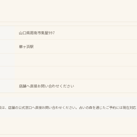
山口県周南市栗屋997
櫛ヶ浜駅
店舗へ直接お問い合わせください
談は、店舗の公式窓口へ直接お問い合わせください。占いの森を通じたご予約には現在対応