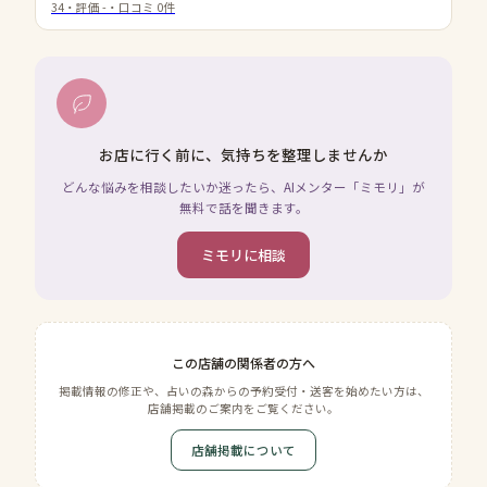
34
・評価
-
・口コミ
0
件
お店に行く前に、気持ちを整理しませんか
どんな悩みを相談したいか迷ったら、AIメンター「ミモリ」が
無料で話を聞きます。
ミモリに相談
この店舗の関係者の方へ
掲載情報の修正や、占いの森からの予約受付・送客を始めたい方は、
店舗掲載のご案内をご覧ください。
店舗掲載について