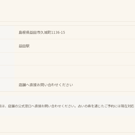
島根県益田市久城町1136-15
益田駅
店舗へ直接お問い合わせください
談は、店舗の公式窓口へ直接お問い合わせください。占いの森を通じたご予約には現在対応