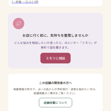
7
・評価
-
・口コミ
0
件
お店に行く前に、気持ちを整理しませんか
どんな悩みを相談したいか迷ったら、AIメンター「ミモリ」が
無料で話を聞きます。
ミモリに相談
この店舗の関係者の方へ
掲載情報の修正や、占いの森からの予約受付・送客を始めたい方は、
店舗掲載のご案内をご覧ください。
店舗掲載について