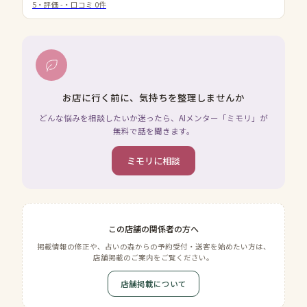
5
・評価
-
・口コミ
0
件
お店に行く前に、気持ちを整理しませんか
どんな悩みを相談したいか迷ったら、AIメンター「ミモリ」が
無料で話を聞きます。
ミモリに相談
この店舗の関係者の方へ
掲載情報の修正や、占いの森からの予約受付・送客を始めたい方は、
店舗掲載のご案内をご覧ください。
店舗掲載について