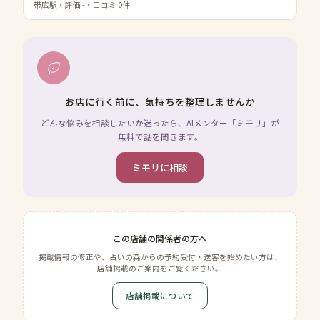
帯広駅
・評価
-
・口コミ
0
件
お店に行く前に、気持ちを整理しませんか
どんな悩みを相談したいか迷ったら、AIメンター「ミモリ」が
無料で話を聞きます。
ミモリに相談
この店舗の関係者の方へ
掲載情報の修正や、占いの森からの予約受付・送客を始めたい方は、
店舗掲載のご案内をご覧ください。
店舗掲載について