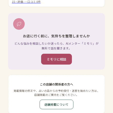
15
・評価
-
・口コミ
0
件
お店に行く前に、気持ちを整理しませんか
どんな悩みを相談したいか迷ったら、AIメンター「ミモリ」が
無料で話を聞きます。
ミモリに相談
この店舗の関係者の方へ
掲載情報の修正や、占いの森からの予約受付・送客を始めたい方は、
店舗掲載のご案内をご覧ください。
店舗掲載について