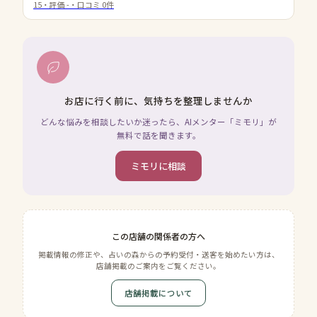
15
・評価
-
・口コミ
0
件
お店に行く前に、気持ちを整理しませんか
どんな悩みを相談したいか迷ったら、AIメンター「ミモリ」が
無料で話を聞きます。
ミモリに相談
この店舗の関係者の方へ
掲載情報の修正や、占いの森からの予約受付・送客を始めたい方は、
店舗掲載のご案内をご覧ください。
店舗掲載について