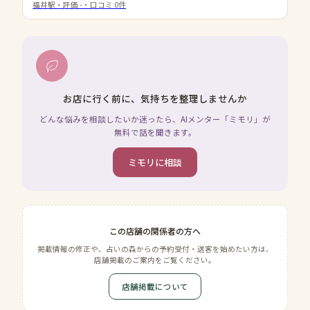
福井駅
・評価
-
・口コミ
0
件
お店に行く前に、気持ちを整理しませんか
どんな悩みを相談したいか迷ったら、AIメンター「ミモリ」が
無料で話を聞きます。
ミモリに相談
この店舗の関係者の方へ
掲載情報の修正や、占いの森からの予約受付・送客を始めたい方は、
店舗掲載のご案内をご覧ください。
店舗掲載について