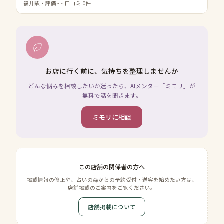
福井駅
・評価
-
・口コミ
0
件
お店に行く前に、気持ちを整理しませんか
どんな悩みを相談したいか迷ったら、AIメンター「ミモリ」が
無料で話を聞きます。
ミモリに相談
この店舗の関係者の方へ
掲載情報の修正や、占いの森からの予約受付・送客を始めたい方は、
店舗掲載のご案内をご覧ください。
店舗掲載について