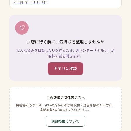
20
・評価
-
・口コミ
0
件
お店に行く前に、気持ちを整理しませんか
どんな悩みを相談したいか迷ったら、AIメンター「ミモリ」が
無料で話を聞きます。
ミモリに相談
この店舗の関係者の方へ
掲載情報の修正や、占いの森からの予約受付・送客を始めたい方は、
店舗掲載のご案内をご覧ください。
店舗掲載について