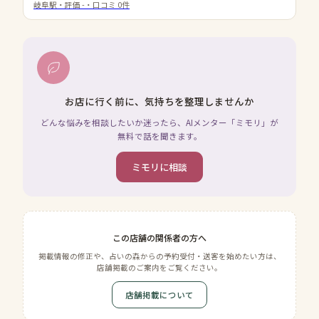
岐阜駅
・評価
-
・口コミ
0
件
お店に行く前に、気持ちを整理しませんか
どんな悩みを相談したいか迷ったら、AIメンター「ミモリ」が
無料で話を聞きます。
ミモリに相談
この店舗の関係者の方へ
掲載情報の修正や、占いの森からの予約受付・送客を始めたい方は、
店舗掲載のご案内をご覧ください。
店舗掲載について