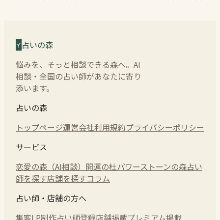
占いの森
悩みを、そっと相談できる森へ。AI
相談・全国の占い師があなたに寄り
添います。
占いの森
トップページ
運営会社
利用規約
プライバシーポリシー
サービス
恋愛の森（AI相談）
開運の杜
パワーストーンの森
占い
師を探す
店舗を探す
コラム
占い師・店舗の方へ
集客LP制作
占い師登録
店舗掲載
プレミアム掲載