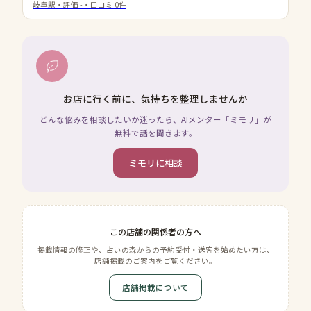
岐阜駅
・評価
-
・口コミ
0
件
お店に行く前に、気持ちを整理しませんか
どんな悩みを相談したいか迷ったら、AIメンター「ミモリ」が
無料で話を聞きます。
ミモリに相談
この店舗の関係者の方へ
掲載情報の修正や、占いの森からの予約受付・送客を始めたい方は、
店舗掲載のご案内をご覧ください。
店舗掲載について