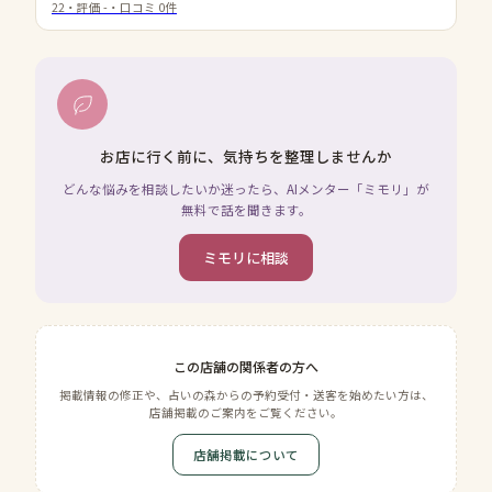
22
・評価
-
・口コミ
0
件
お店に行く前に、気持ちを整理しませんか
どんな悩みを相談したいか迷ったら、AIメンター「ミモリ」が
無料で話を聞きます。
ミモリに相談
この店舗の関係者の方へ
掲載情報の修正や、占いの森からの予約受付・送客を始めたい方は、
店舗掲載のご案内をご覧ください。
店舗掲載について