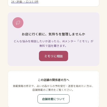
24
・評価
-
・口コミ
0
件
お店に行く前に、気持ちを整理しませんか
どんな悩みを相談したいか迷ったら、AIメンター「ミモリ」が
無料で話を聞きます。
ミモリに相談
この店舗の関係者の方へ
掲載情報の修正や、占いの森からの予約受付・送客を始めたい方は、
店舗掲載のご案内をご覧ください。
店舗掲載について