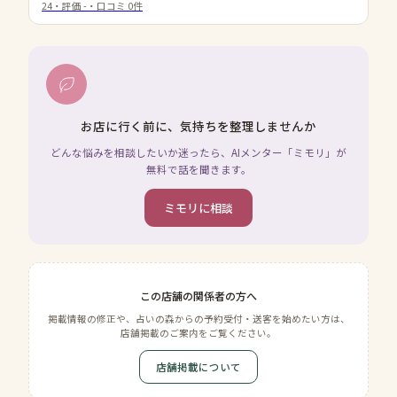
24
・評価
-
・口コミ
0
件
お店に行く前に、気持ちを整理しませんか
どんな悩みを相談したいか迷ったら、AIメンター「ミモリ」が
無料で話を聞きます。
ミモリに相談
この店舗の関係者の方へ
掲載情報の修正や、占いの森からの予約受付・送客を始めたい方は、
店舗掲載のご案内をご覧ください。
店舗掲載について