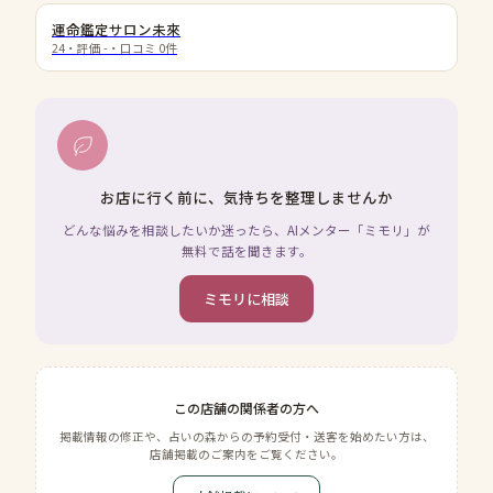
運命鑑定サロン未來
24
・評価
-
・口コミ
0
件
お店に行く前に、気持ちを整理しませんか
どんな悩みを相談したいか迷ったら、AIメンター「ミモリ」が
無料で話を聞きます。
ミモリに相談
この店舗の関係者の方へ
掲載情報の修正や、占いの森からの予約受付・送客を始めたい方は、
店舗掲載のご案内をご覧ください。