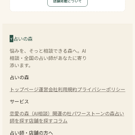
店舗掲載について
占いの森
悩みを、そっと相談できる森へ。AI
相談・全国の占い師があなたに寄り
添います。
占いの森
トップページ
運営会社
利用規約
プライバシーポリシー
サービス
恋愛の森（AI相談）
開運の杜
パワーストーンの森
占い
師を探す
店舗を探す
コラム
占い師・店舗の方へ