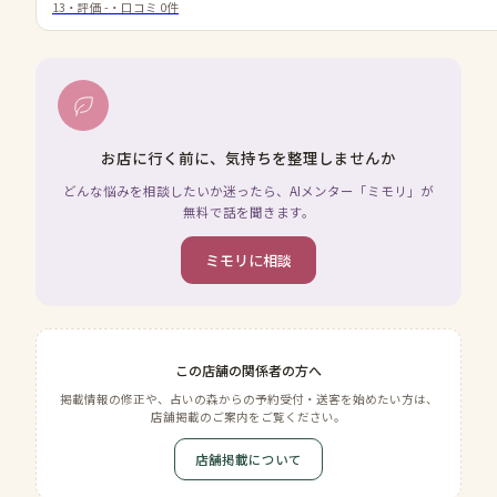
13
・評価
-
・口コミ
0
件
お店に行く前に、気持ちを整理しませんか
どんな悩みを相談したいか迷ったら、AIメンター「ミモリ」が
無料で話を聞きます。
ミモリに相談
この店舗の関係者の方へ
掲載情報の修正や、占いの森からの予約受付・送客を始めたい方は、
店舗掲載のご案内をご覧ください。
店舗掲載について