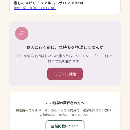
癒しのスピリチュアル占いサロンBluecat
幡ケ谷駅
・評価
-
・口コミ
0
件
お店に行く前に、気持ちを整理しませんか
どんな悩みを相談したいか迷ったら、AIメンター「ミモリ」が
無料で話を聞きます。
ミモリに相談
この店舗の関係者の方へ
掲載情報の修正や、占いの森からの予約受付・送客を始めたい方は、
店舗掲載のご案内をご覧ください。
店舗掲載について