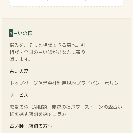
占いの森
悩みを、そっと相談できる森へ。AI
相談・全国の占い師があなたに寄り
添います。
占いの森
トップページ
運営会社
利用規約
プライバシーポリシー
サービス
恋愛の森（AI相談）
開運の杜
パワーストーンの森
占い
師を探す
店舗を探す
コラム
占い師・店舗の方へ