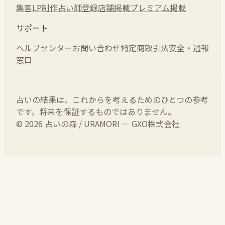
集客LP制作
占い師登録
店舗掲載
プレミアム掲載
サポート
ヘルプセンター
お問い合わせ
特定商取引法
安全・通報
窓口
占いの結果は、これからを考えるためのひとつの参考
です。将来を保証するものではありません。
© 2026 占いの森 / URAMORI — GXO株式会社