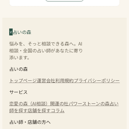
占いの森
悩みを、そっと相談できる森へ。AI
相談・全国の占い師があなたに寄り
添います。
占いの森
トップページ
運営会社
利用規約
プライバシーポリシー
サービス
恋愛の森（AI相談）
開運の杜
パワーストーンの森
占い
師を探す
店舗を探す
コラム
占い師・店舗の方へ