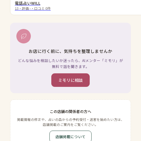
電話占いWILL
13
・評価
-
・口コミ
0
件
お店に行く前に、気持ちを整理しませんか
どんな悩みを相談したいか迷ったら、AIメンター「ミモリ」が
無料で話を聞きます。
ミモリに相談
この店舗の関係者の方へ
掲載情報の修正や、占いの森からの予約受付・送客を始めたい方は、
店舗掲載のご案内をご覧ください。
店舗掲載について