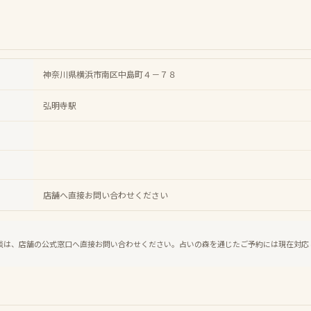
神奈川県横浜市南区中島町４－７８
弘明寺駅
店舗へ直接お問い合わせください
談は、店舗の公式窓口へ直接お問い合わせください。占いの森を通じたご予約には現在対応