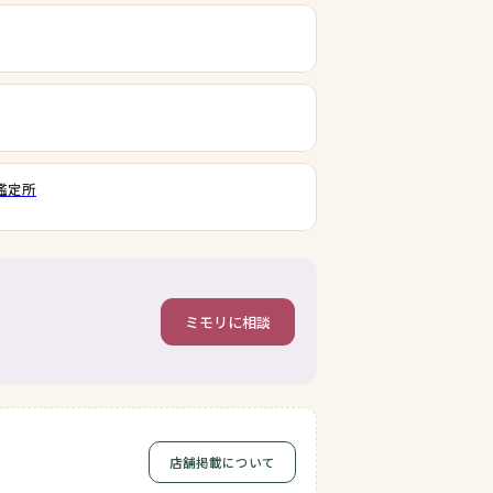
鑑定所
ミモリに相談
店舗掲載について