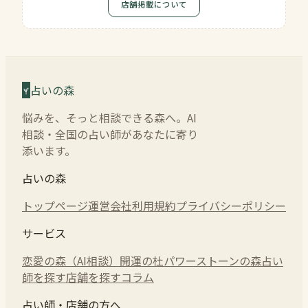
店舗掲載について
占いの森
悩みを、そっと相談できる森へ。AI
相談・全国の占い師があなたに寄り
添います。
占いの森
トップページ
運営会社
利用規約
プライバシーポリシー
サービス
恋愛の森（AI相談）
開運の杜
パワーストーンの森
占い
師を探す
店舗を探す
コラム
占い師・店舗の方へ