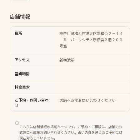
店舗情報
住所
神奈川県横浜市港北区新横浜２－１４
－６ パークシティ新横浜２階２００
号室
アクセス
新横浜駅
営業時間
料金目安
ご予約・お問い合わ
店舗へ直接お問い合わせください
せ
こちらは店舗情報の掲載ページです。ご予約・ご相談は、店舗の公
式窓口へ直接お問い合わせください。占いの森を通じたご予約には
現在対応していません。