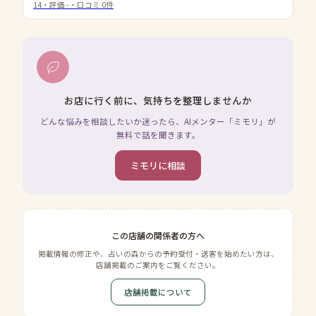
14
・評価
-
・口コミ
0
件
お店に行く前に、気持ちを整理しませんか
どんな悩みを相談したいか迷ったら、AIメンター「ミモリ」が
無料で話を聞きます。
ミモリに相談
この店舗の関係者の方へ
掲載情報の修正や、占いの森からの予約受付・送客を始めたい方は、
店舗掲載のご案内をご覧ください。
店舗掲載について