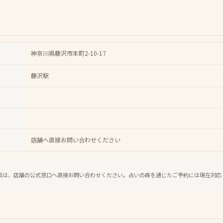
神奈川県藤沢市本町2-10-17
藤沢駅
店舗へ直接お問い合わせください
談は、店舗の公式窓口へ直接お問い合わせください。占いの森を通じたご予約には現在対応