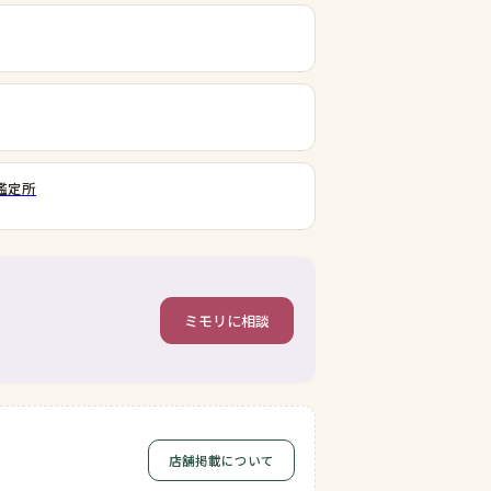
鑑定所
ミモリに相談
店舗掲載について