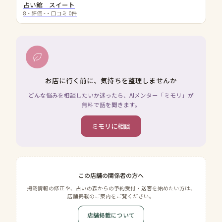
占い館 スイート
8
・評価
-
・口コミ
0
件
お店に行く前に、気持ちを整理しませんか
どんな悩みを相談したいか迷ったら、AIメンター「ミモリ」が
無料で話を聞きます。
ミモリに相談
この店舗の関係者の方へ
掲載情報の修正や、占いの森からの予約受付・送客を始めたい方は、
店舗掲載のご案内をご覧ください。
店舗掲載について