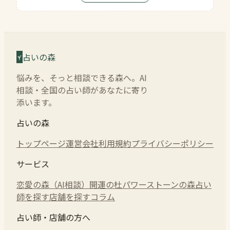
占いの森
悩みを、そっと相談できる森へ。AI
相談・全国の占い師があなたに寄り
添います。
占いの森
トップページ
運営会社
利用規約
プライバシーポリシー
サービス
恋愛の森（AI相談）
開運の杜
パワーストーンの森
占い
師を探す
店舗を探す
コラム
占い師・店舗の方へ